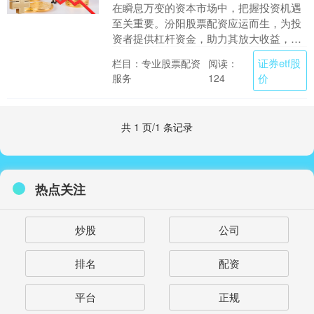
在瞬息万变的资本市场中，把握投资机遇
至关重要。汾阳股票配资应运而生，为投
资者提供杠杆资金，助力其放大收益，抓
住市场良机。 2. **老虎证券：**美国上市
证券etf股
栏目：专业股票配资
阅读：
券商，....
服务
价
124
共 1 页/1 条记录
热点关注
炒股
公司
排名
配资
平台
正规