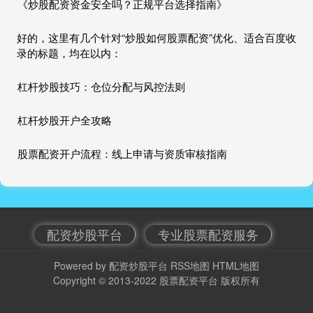
《炒股配资资金安全吗？正规平台选择指南》
好的，这里有几个针对“炒股如何股票配资”优化、适合百度收
录的标题，均在以内：
杠杆炒股技巧：仓位分配与风控法则
杠杆炒股开户全攻略
股票配资开户流程：线上申请与资质审核指南
配资炒股平台
专业股票配资服务
Powered by
配资炒股平台
RSS地图
HTML地图
Copyright
© 2013-2022
股票配资平台
版权所有