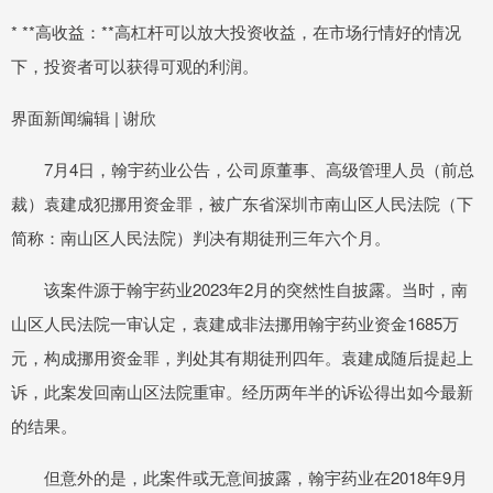
* **高收益：**高杠杆可以放大投资收益，在市场行情好的情况
下，投资者可以获得可观的利润。
界面新闻编辑 | 谢欣
7月4日，翰宇药业公告，公司原董事、高级管理人员（前总
裁）袁建成犯挪用资金罪，被广东省深圳市南山区人民法院（下
简称：南山区人民法院）判决有期徒刑三年六个月。
该案件源于翰宇药业2023年2月的突然性自披露。当时，南
山区人民法院一审认定，袁建成非法挪用翰宇药业资金1685万
元，构成挪用资金罪，判处其有期徒刑四年。袁建成随后提起上
诉，此案发回南山区法院重审。经历两年半的诉讼得出如今最新
的结果。
但意外的是，此案件或无意间披露，翰宇药业在2018年9月