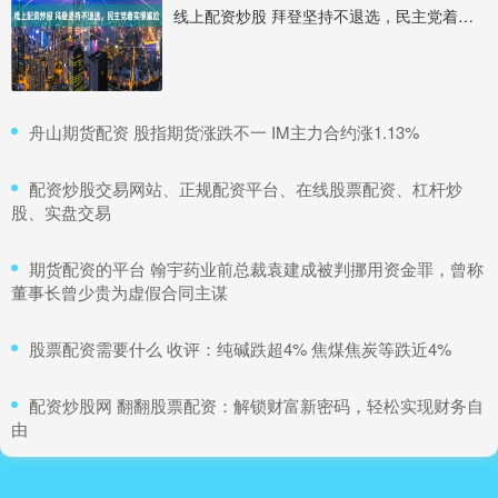
线上配资炒股 拜登坚持不退选，民主党着实很尴尬
​舟山期货配资 股指期货涨跌不一 IM主力合约涨1.13%
​配资炒股交易网站、正规配资平台、在线股票配资、杠杆炒
股、实盘交易
​期货配资的平台 翰宇药业前总裁袁建成被判挪用资金罪，曾称
董事长曾少贵为虚假合同主谋
​股票配资需要什么 收评：纯碱跌超4% 焦煤焦炭等跌近4%
​配资炒股网 翻翻股票配资：解锁财富新密码，轻松实现财务自
由