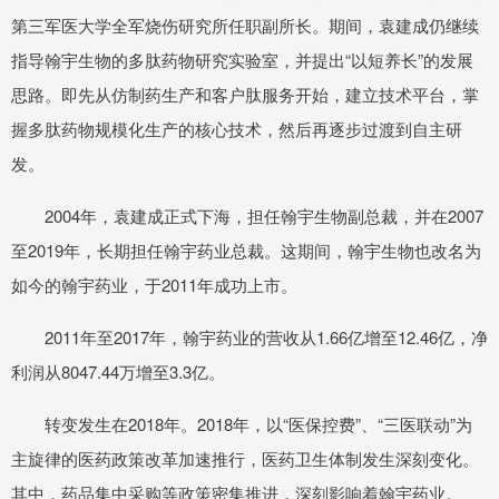
第三军医大学全军烧伤研究所任职副所长。期间，袁建成仍继续
指导翰宇生物的多肽药物研究实验室，并提出“以短养长”的发展
思路。即先从仿制药生产和客户肽服务开始，建立技术平台，掌
握多肽药物规模化生产的核心技术，然后再逐步过渡到自主研
发。
2004年，袁建成正式下海，担任翰宇生物副总裁，并在2007
至2019年，长期担任翰宇药业总裁。这期间，翰宇生物也改名为
如今的翰宇药业，于2011年成功上市。
2011年至2017年，翰宇药业的营收从1.66亿增至12.46亿，净
利润从8047.44万增至3.3亿。
转变发生在2018年。2018年，以“医保控费”、“三医联动”为
主旋律的医药政策改革加速推行，医药卫生体制发生深刻变化。
其中，药品集中采购等政策密集推进，深刻影响着翰宇药业。