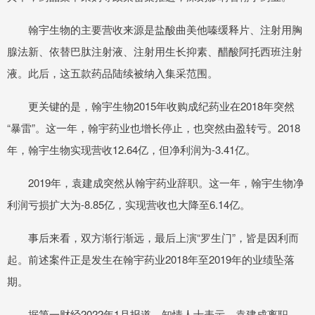
翰宇生物的主要营收来源是盐酸曲美他嗪缓释片、注射用胸
腺法新、依替巴肽注射液、注射用生长抑素、醋酸阿托西班注射
液。此后，这五款药品陆续被纳入集采范围。
更关键的是，翰宇生物2015年收购成纪药业在2018年突然
“暴雷”。这一年，翰宇药业也增长停止，也突然由盈转亏。2018
年，翰宇生物实现营收12.64亿，但净利润为-3.41亿。
2019年，袁建成突然从翰宇药业辞职。这一年，翰宇生物净
利润亏损扩大为-8.85亿，实现营收也大降至6.14亿。
事后来看，双方渐行渐远，最后上演“罗生门”，皆是因利而
起。前述案件正是发生在翰宇药业2018年至2019年的业绩坠落
期。
据第一财经2022年1月报道，知情人士表示，袁建成离职