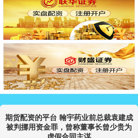
期货配资的平台 翰宇药业前总裁袁建成
被判挪用资金罪，曾称董事长曾少贵为
虚假合同主谋