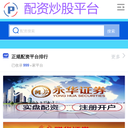
搜索
正规配资平台排行
更多
已收录
999
+家平台