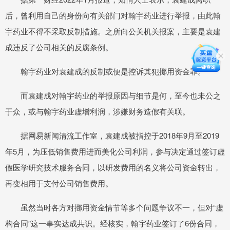
后，曾利用自己的身份向有关部门对翰宇药业进行举报，由此翰
宇药业不得不采取反制措施。之所向公关机关报案，主要是袁建
成违反了公司相关的反腐条例。
翰宇药业对袁建成的反制或便是控诉其犯挪用资金罪。
而袁建成对翰宇药业的举报原因与细节是何，至今也未公之
于众，或与翰宇药业虚增利润，涉嫌财务造假有关联。
据网易新闻清流工作室，袁建成被指控于2018年9月至2019
年5月，为压低销售费用进而美化公司利润，参与决定通过签订虚
假医学研究技术服务合同，以研发费用的名义将公司资金转出，
再变相用于支付公司销售费用。
虽然当时各方对挪用资金情节等多个问题争议不一，但对“虚
构合同”这一事实达成共识。经核实，翰宇药业签订了6份合同，