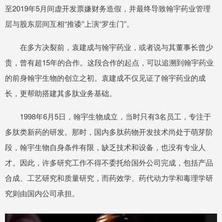
至2019年5月间虚开发票嫌财务造假，并最终导致翰宇药业管理
层与股东层间互相“推诿”上演“罗生门”。
在多方决裂前，袁建成与翰宇药业，或者说与其董事长曾少
贵，曾有超15年的合作。这段合作的起点，可以追溯到翰宇药业
的前身翰宇生物的创立之初。袁建成不仅见证了翰宇药业的成
长，更帮助搭建其多肽业务基础。
1998年6月5日，翰宇生物成立，当时只有3名员工，专注于
多肽类新药的研发。那时，国内多肽药物开发技术尚处于萌芽阶
段，翰宇生物自身条件有限，缺乏技术和设备，也没有专业人
才。因此，许多研究工作不得不委托给国外公司完成，包括产品
合成、工艺研究和质量研究，而药效学、药代动力学和毒理学研
究则由国内公司承担。