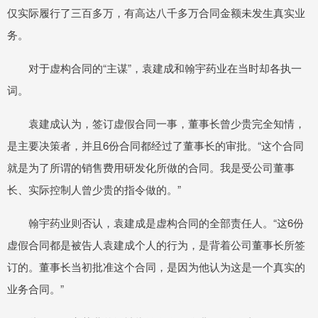
仅实际履行了三百多万，有高达八千多万合同金额未发生真实业
务。
对于虚构合同的“主谋”，袁建成和翰宇药业在当时却各执一
词。
袁建成认为，签订虚假合同一事，董事长曾少贵完全知情，
是主要决策者，并且6份合同都经过了董事长的审批。“这个合同
就是为了所谓的销售费用研发化所做的合同。我是受公司董事
长、实际控制人曾少贵的指令做的。”
翰宇药业则否认，袁建成是虚构合同的全部责任人。“这6份
虚假合同都是被告人袁建成个人的行为，是背着公司董事长所签
订的。董事长当初批准这个合同，是因为他认为这是一个真实的
业务合同。”