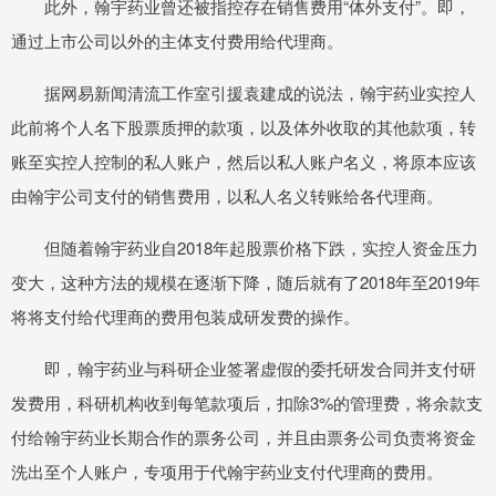
此外，翰宇药业曾还被指控存在销售费用“体外支付”。即，
通过上市公司以外的主体支付费用给代理商。
据网易新闻清流工作室引援袁建成的说法，翰宇药业实控人
此前将个人名下股票质押的款项，以及体外收取的其他款项，转
账至实控人控制的私人账户，然后以私人账户名义，将原本应该
由翰宇公司支付的销售费用，以私人名义转账给各代理商。
但随着翰宇药业自2018年起股票价格下跌，实控人资金压力
变大，这种方法的规模在逐渐下降，随后就有了2018年至2019年
将将支付给代理商的费用包装成研发费的操作。
即，翰宇药业与科研企业签署虚假的委托研发合同并支付研
发费用，科研机构收到每笔款项后，扣除3%的管理费，将余款支
付给翰宇药业长期合作的票务公司，并且由票务公司负责将资金
洗出至个人账户，专项用于代翰宇药业支付代理商的费用。