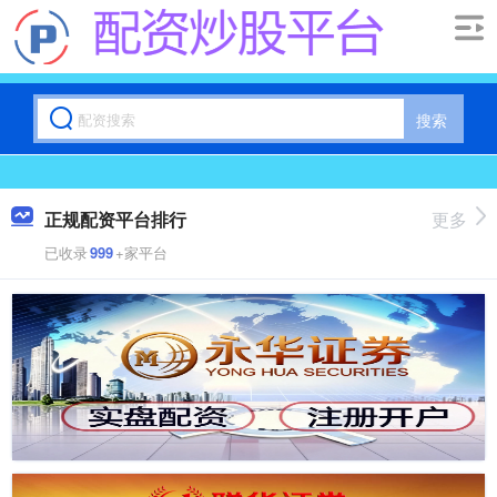
搜索
正规配资平台排行
更多
已收录
999
+家平台